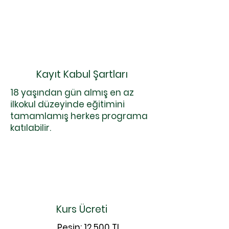
Kayıt Kabul Şartları
18 yaşından gün almış en az
ilkokul düzeyinde eğitimini
tamamlamış herkes programa
katılabilir.
Kurs Ücreti
Peşin: 12.500 TL