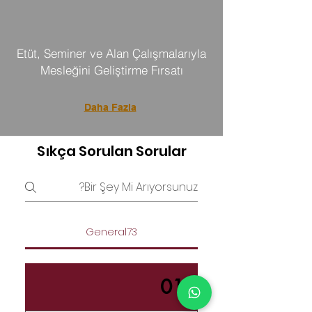
Etüt, Seminer ve Alan Çalışmalarıyla
Mesleğini Geliştirme Fırsatı
Daha Fazla
Sıkça Sorulan Sorular
General73
01