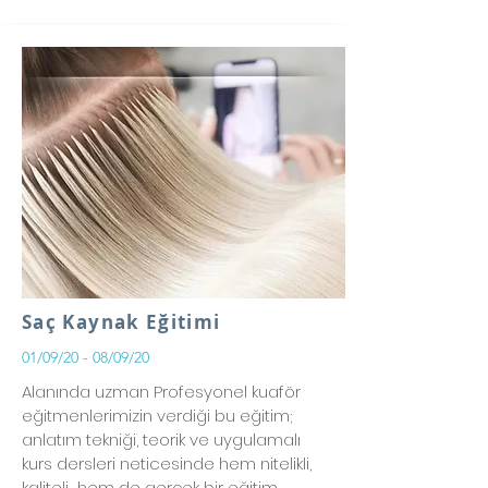
Saç Kaynak Eğitimi
01/09/20 - 08/09/20
Alanında uzman Profesyonel kuaför
eğitmenlerimizin verdiği bu eğitim;
anlatım tekniği, teorik ve uygulamalı
kurs dersleri neticesinde hem nitelikli,
kaliteli hem de gerçek bir eğitim