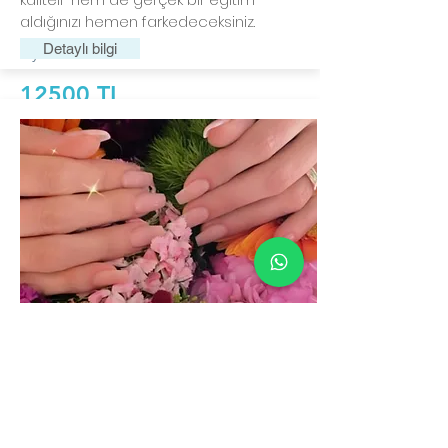
aldığınızı hemen farkedeceksiniz.
Detaylı bilgi
Fiyat:
12500 TL
Protez Tırnak Eğitimi
01/10/20 - 07/10/20
Profesyonel Eğitmenimiz tarafından