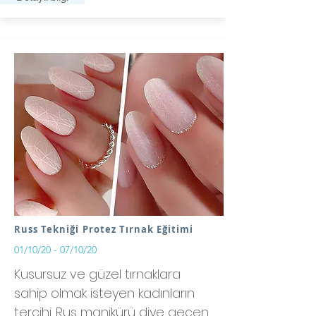
Russ Tekniği Protez Tırnak Eğitimi
01/10/20 - 07/10/20
Kusursuz ve güzel tırnaklara
sahip olmak isteyen kadınların
tercihi. Rus manikürü diye geçen