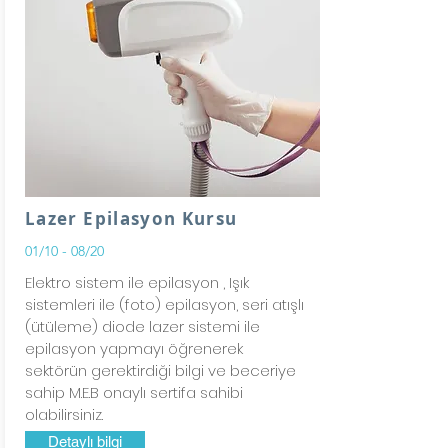
Lazer Epilasyon Kursu
01/10 - 08/20
Elektro sistem ile epilasyon , Işık
sistemleri ile (foto) epilasyon, seri atışlı
(ütüleme) diode lazer sistemi ile
epilasyon yapmayı öğrenerek
sektörün gerektirdiği bilgi ve beceriye
sahip M.E.B onaylı sertifa sahibi
olabilirsiniz.
Detaylı bilgi