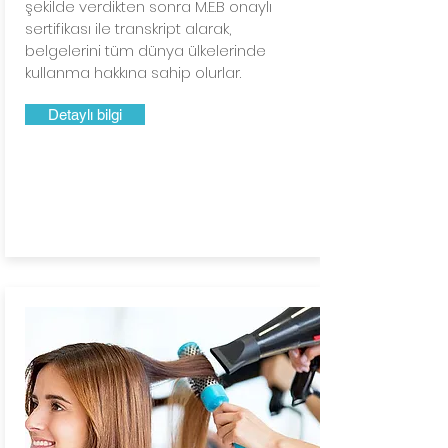
şekilde verdikten sonra M.E.B onaylı
sertifikası ile transkript alarak,
belgelerini tüm dünya ülkelerinde
kullanma hakkına sahip olurlar.
Detaylı bilgi