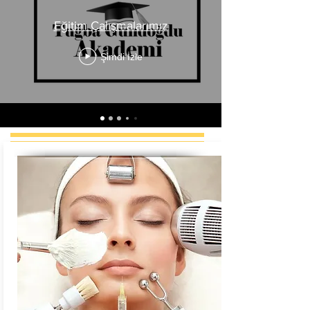
Eğitim Çalışmalarımız
Şimdi İzle