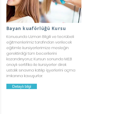
Bayan kuaförlüğü Kursu
Konusunda Uzman Bilgili ve tecrübeli
eğitmenlerimiz tarafından verilecek
eğitimle kursiyerlerimize mesleğin
gerektirdiği tüm becerilerini
kazandırıyoruz. Kursun sonunda M.E.B
onaylı sertifika ile kursiyerler direk
ustalık sınavına katılıp işyerlerini açma
imkanına kavuşurlar.
Detaylı bilgi