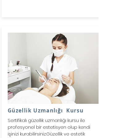
Güzellik Uzmanlığı Kursu
Sertifikalı güzellik uzmanlığı kursu ile
profesyonel bir estetisyen olup kendi
işinizi kurabilirsiniz.Güzellik ve estetik