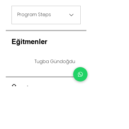
Program Steps
Eğitmenler
Tugba Gündoğdu
Ücret
Ücretsiz
Paylaşın