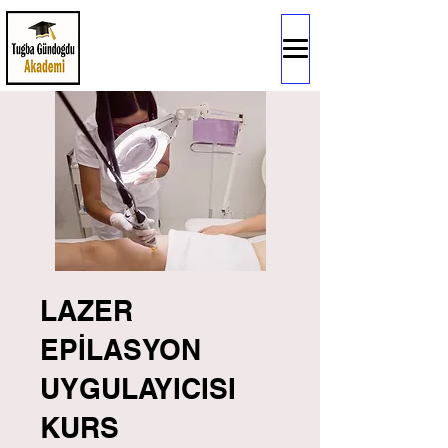
LAZER
EPİLASYON
UYGULAYICISI
KURS