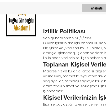
Anasayfa
izlilik Politikası
Son güncellenme: 26/11/2023
Güvenliğiniz bizim için önemli. Bu seb
Biz, Şirket Adı, veri sorumlusu olarak, bu
amaçla işleneceği, işlenen verilerin
ile; işlenen verilerinize ilişkin hakla
Toplanan Kişisel Veril
IP adresiniz ve kullanıcı aracısı bilg
vasıtasıyla, otomatik veya otomatik o
sağlayıcıları, teknoloji sağlayıcıları
aramızdaki hizmet ve sözleşme ilişk
işlenecektir.
Kişisel Verilerinizin 
Bizimle paylaştığınız kişisel verilerin