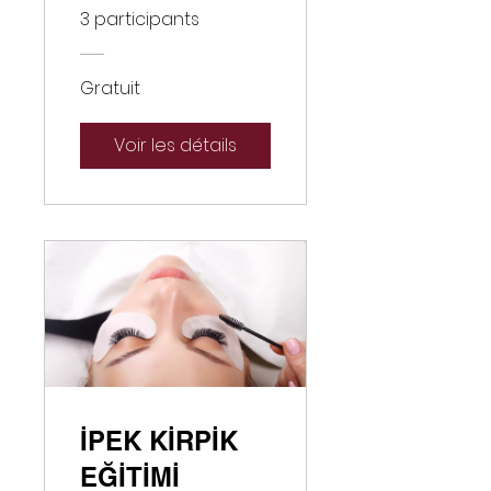
3 participants
Gratuit
Voir les détails
İPEK KİRPİK
EĞİTİMİ