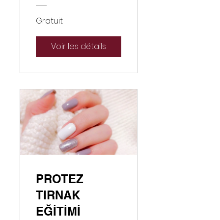
Gratuit
Voir les détails
PROTEZ
TIRNAK
EĞİTİMİ