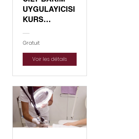
UYGULAYICISI
KURS
PROGRAMI
Gratuit
Voir les détails