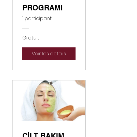
PROGRAMI
1 participant
Gratuit
Voir les détails
CİLT BAKIM